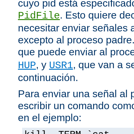
cuyo pid está especificado
. Esto quiere de
PidFile
necesitar enviar señales
excepto al proceso padre
que puede enviar al proc
, y
, que van a s
HUP
USR1
continuación.
Para enviar una señal al
escribir un comando como
en el ejemplo: