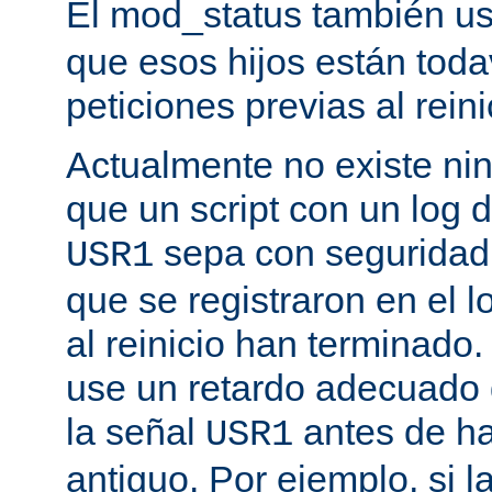
El mod_status también u
que esos hijos están toda
peticiones previas al reini
Actualmente no existe n
que un script con un log 
sepa con seguridad 
USR1
que se registraron en el l
al reinicio han terminado
use un retardo adecuado
la señal
antes de ha
USR1
antiguo. Por ejemplo, si l