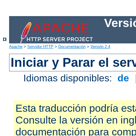
Versi
Apache
>
Servidor HTTP
>
Documentación
>
Versión 2.4
Iniciar y Parar el se
Idiomas disponibles:
de
Esta traducción podría est
Consulte la versión en ing
documentación para compr