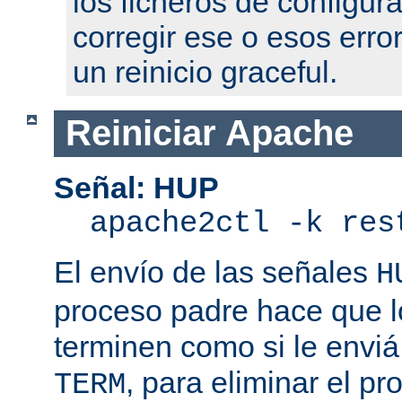
los ficheros de configur
corregir ese o esos erro
un reinicio graceful.
Reiniciar Apache
Señal: HUP
apache2ctl -k res
El envío de las señales
H
proceso padre hace que l
terminen como si le enviá
, para eliminar el p
TERM