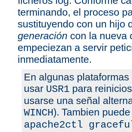
ficheros log. Conforme ca
terminando, el proceso pa
sustituyendo con un hijo
generación
con la nueva 
empeciezan a servir peti
inmediatamente.
En algunas plataformas
usar
para reinicio
USR1
usarse una señal altern
). Tambien puede
WINCH
apache2ctl gracefu