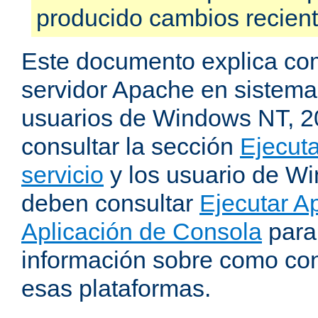
producido cambios recien
Este documento explica como
servidor Apache en sistemas
usuarios de Windows NT, 
consultar la sección
Ejecut
servicio
y los usuario de W
deben consultar
Ejecutar 
Aplicación de Consola
para
información sobre como con
esas plataformas.