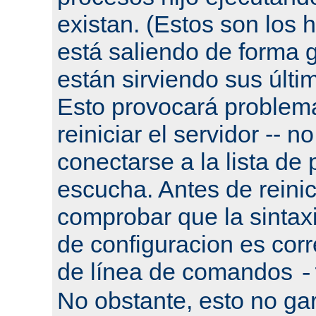
existan. (Estos son los h
está saliendo de forma g
están sirviendo sus últi
Esto provocará problema
reiniciar el servidor -- n
conectarse a la lista de
escucha. Antes de reinic
comprobar que la sintaxi
de configuracion es corr
de línea de comandos
-
No obstante, esto no gar