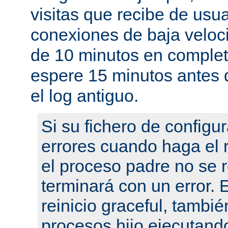
visitas que recibe de usu
conexiones de baja velo
de 10 minutos en complet
espere 15 minutos antes 
el log antiguo.
Si su fichero de configu
errores cuando haga el r
el proceso padre no se r
terminará con un error.
reinicio graceful, tambié
procesos hijo ejecutand