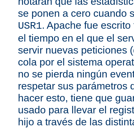
notarán que las estadísti
se ponen a cero cuando s
. Apache fue escrito
USR1
el tiempo en el que el se
servir nuevas peticiones
cola por el sistema opera
no se pierda ningún even
respetar sus parámetros d
hacer esto, tiene que gua
usado para llevar el regis
hijo a través de las disti