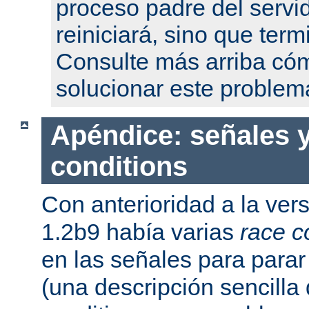
proceso padre del servi
reiniciará, sino que term
Consulte más arriba có
solucionar este problem
Apéndice: señales y
conditions
Con anterioridad a la ver
1.2b9 había varias
race c
en las señales para parar 
(una descripción sencilla