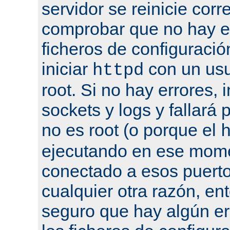
servidor se reinicie cor
comprobar que no hay er
ficheros de configuració
iniciar
con un usu
httpd
root. Si no hay errores, 
sockets y logs y fallará 
no es root (o porque el
ejecutando en ese mome
conectado a esos puertos
cualquier otra razón, en
seguro que hay algún er