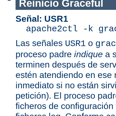
Reinicio Graceful
Señal: USR1
apache2ctl -k gra
Las señales
o
USR1
grac
proceso padre
indique
a s
terminen después de servi
estén atendiendo en ese
inmediato si no están sir
petición). El proceso pad
ficheros de configuración 