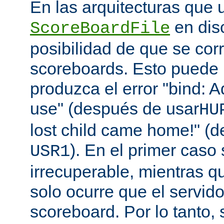
En las arquitecturas que 
en disc
ScoreBoardFile
posibilidad de que se co
scoreboards. Esto puede 
produzca el error "bind: A
use" (después de usar
HU
lost child came home!" (
). En el primer caso 
USR1
irrecuperable, mientras q
solo ocurre que el servido
scoreboard. Por lo tanto,