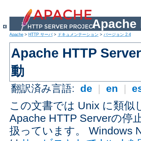
Apach
Apache
>
HTTP サーバ
>
ドキュメンテーション
>
バージョン 2.4
Apache HTTP Ser
動
翻訳済み言語:
de
|
en
|
e
この文書では Unix に類
Apache HTTP Serve
扱っています。 Windows NT