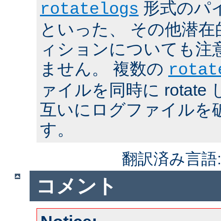
形式のパ
rotatelogs
といった、 その他潜在
ィションについても注
ません。 複数の
rotat
ァイルを同時に rotat
互いにログファイルを
す。
翻訳済み言語
コメント