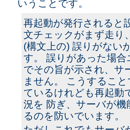
いうことです。
再起動が発行されると
文チェックがまず走り
(構文上の) 誤りがな
す。 誤りがあった場合
でその旨が示され、サ
ません。 こうするこ
ているけれども再起動
況を 防ぎ、サーバが機
るのを防いでいます。
ただしこれでもサーバ