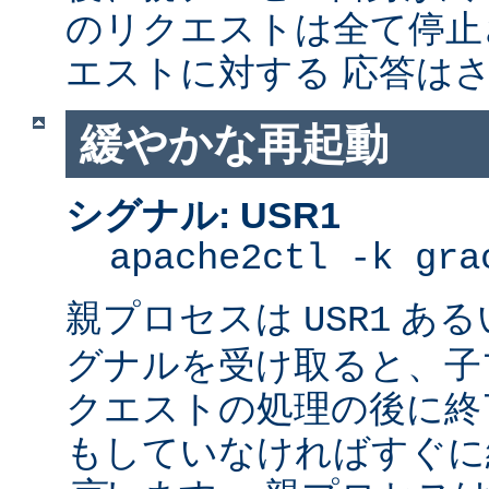
のリクエストは全て停止
エストに対する 応答は
緩やかな再起動
シグナル: USR1
apache2ctl -k gra
親プロセスは
ある
USR1
グナルを受け取ると、子
クエストの処理の後に終了
もしていなければすぐに