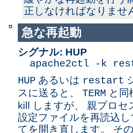
正しなければなりませ
急な再起動
シグナル: HUP
apache2ctl -k res
あるいは
HUP
restart
スに送ると、
と同
TERM
kill しますが、 親プ
設定ファイルを再読込し
てを開き直します。 そ