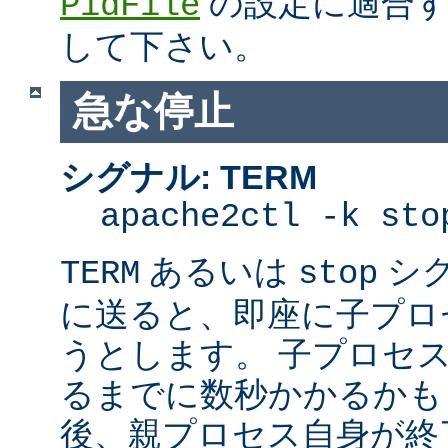
の設定に適合す
PidFile
して下さい。
急な停止
シグナル: TERM
apache2ctl -k sto
あるいは
シ
TERM
stop
に送ると、即座に子プロセス
うとします。 子プロセスを
るまでに数秒かかるかも
後、親プロセス自身が終