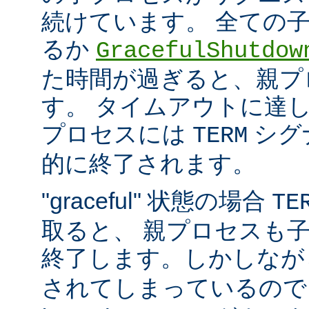
続けています。 全ての
るか
GracefulShutdow
た時間が過ぎると、親プ
す。 タイムアウトに達
プロセスには
シグ
TERM
的に終了されます。
"graceful" 状態の場合
TE
取ると、 親プロセスも
終了します。しかしな
されてしまっているので