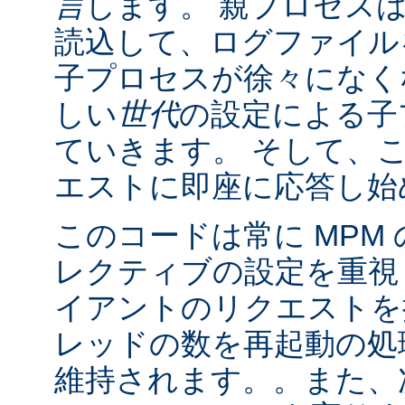
言
します。 親プロセス
読込して、ログファイル
子プロセスが徐々になく
しい
世代
の設定による子
ていきます。 そして、
エストに即座に応答し始
このコードは常に MPM
レクティブの設定を重視
イアントのリクエストを
レッドの数を再起動の処
維持されます。。また、