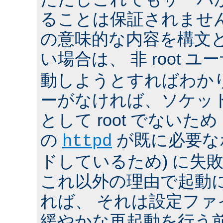
ることは保証されませ
の意味的な内容を構文
い場合は、 非 root ユ
動しようとすればわか
ーがなければ、ソケッ
として root でないた
の
が既に必要な
httpd
ドしているため) に失
これ以外の理由で起動
れば、 それは設定フ
緩やかな再起動を行う