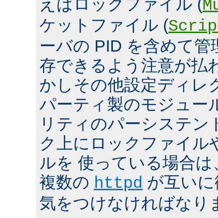
えばロックファイル (
M
ケットファイル (
Scrip
ーバの PID を含めて
存できるよう注意が払
かしその他設定ディレ
パーティ製のモジュール、
リティのパーシステン
ク上にロックファイル
ルを 使っている場合は
複数の
が互いに
httpd
気をつけなければなり