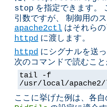
を指定できます。 
stop
引数ですが、 制御用の
はそれらの
apache2ctl
に渡します。
httpd
にシグナルを送っ
httpd
次のコマンドで読むこと
tail -f
/usr/local/apache2/
ここに挙げた例は、各