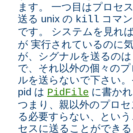
ます。 一つ目はプロセ
送る unix の
コマン
kill
です。 システムを見れ
が 実行されているのに
が、シグナルを送るのは
で、それ以外の個々のプ
ルを送らないで下さい。
pid は
に書かれ
PidFile
つまり、親以外のプロセ
る必要すらない、という
セスに送ることができる 