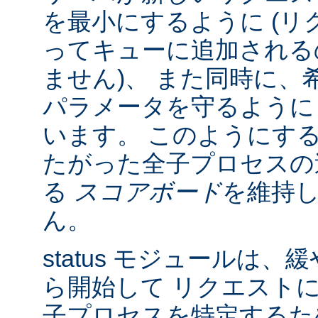
を最小にするように (リク
ってキューに追加される
ません)、 また同時に、
パラメータを守るように
います。 このようにす
たがった全子プロセスの
る
スコアボード
を維持
ん。
status モジュールは
ら開始して リクエスト
子プロセスを特定する