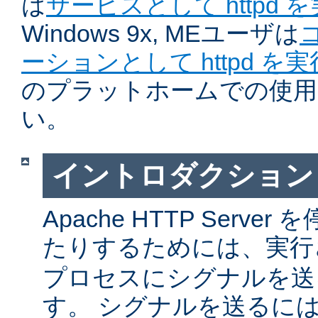
は
サービスとして httpd 
Windows 9x, MEユーザは
ーションとして httpd を
のプラットホームでの使用
い。
イントロダクション
Apache HTTP Serv
たりするためには、実
プロセスにシグナルを送
す。 シグナルを送るに