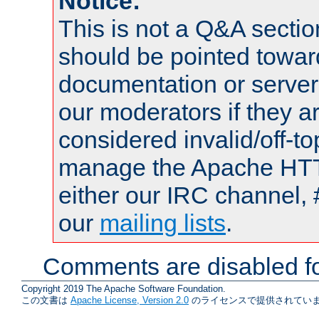
Notice:
This is not a Q&A sect
should be pointed towar
documentation or serve
our moderators if they a
considered invalid/off-t
manage the Apache HTTP
either our IRC channel, 
our
mailing lists
.
Comments are disabled fo
Copyright 2019 The Apache Software Foundation.
この文書は
Apache License, Version 2.0
のライセンスで提供されていま