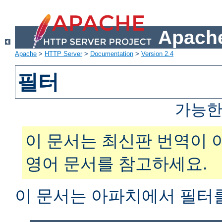
Apache
Apache
>
HTTP Server
>
Documentation
>
Version 2.4
필터
가능한
이 문서는 최신판 번역이 
영어 문서를 참고하세요.
이 문서는 아파치에서 필터