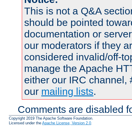
This is not a Q&A sect
should be pointed towar
documentation or serve
our moderators if they a
considered invalid/off-t
manage the Apache HTTP
either our IRC channel, 
our
mailing lists
.
Comments are disabled fo
Copyright 2019 The Apache Software Foundation.
Licensed under the
Apache License, Version 2.0
.