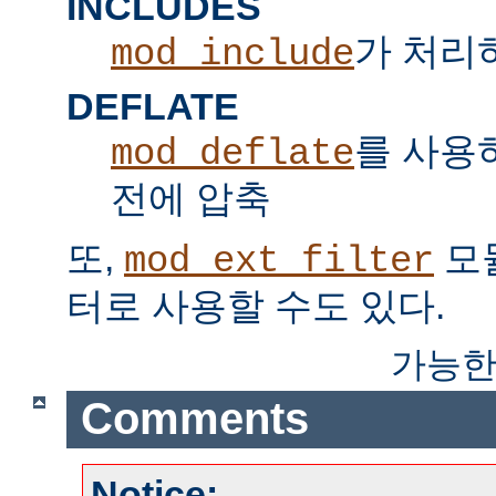
INCLUDES
가 처리하는
mod_include
DEFLATE
를 사용
mod_deflate
전에 압축
또,
모
mod_ext_filter
터로 사용할 수도 있다.
가능한
Comments
Notice: