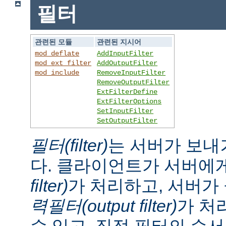
필터
관련된 모듈
관련된 지시어
mod_deflate
AddInputFilter
mod_ext_filter
AddOutputFilter
mod_include
RemoveInputFilter
RemoveOutputFilter
ExtFilterDefine
ExtFilterOptions
SetInputFilter
SetOutputFilter
필터(filter)
는 서버가 보내
다. 클라이언트가 서버에
filter)
가 처리하고, 서버
력필터(output filter)
가 처
수 있고, 직접 필터의 순서